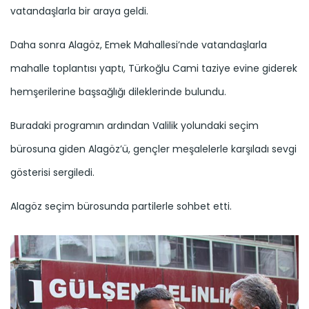
vatandaşlarla bir araya geldi.
Daha sonra Alagöz, Emek Mahallesi’nde vatandaşlarla
mahalle toplantısı yaptı, Türkoğlu Cami taziye evine giderek
hemşerilerine başsağlığı dileklerinde bulundu.
Buradaki programın ardından Valilik yolundaki seçim
bürosuna giden Alagöz’ü, gençler meşalelerle karşıladı sevgi
gösterisi sergiledi.
Alagöz seçim bürosunda partilerle sohbet etti.