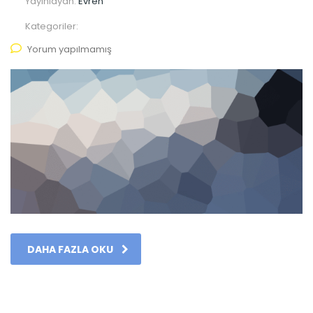
Yayınlayan:
Evren
Kategoriler:
Yorum yapılmamış
DAHA FAZLA OKU